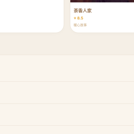
茶香人家
⭐ 8.5
暖心故事