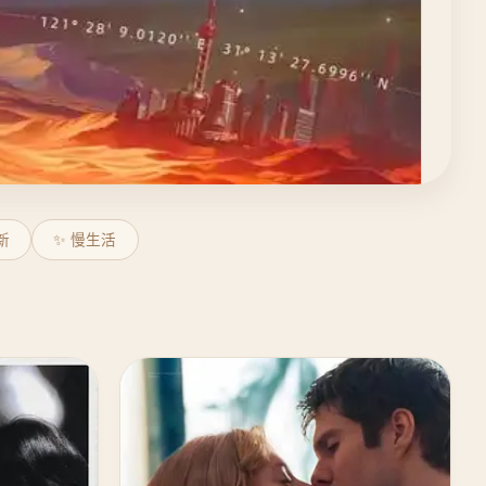
新
✨ 慢生活