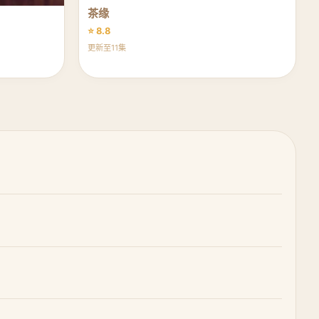
茶缘
⭐ 8.8
更新至11集