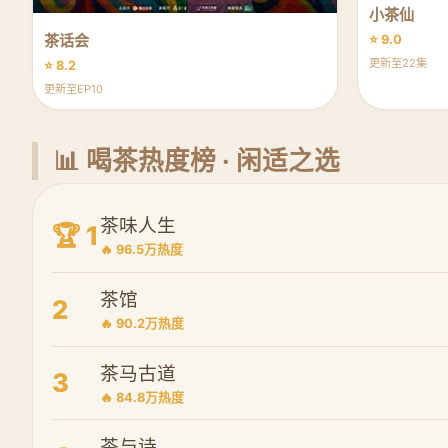
小茶仙
茶话会
⭐ 9.0
更新至22集
⭐ 8.2
更新至EP10
📊 喝茶热度榜 · 闲适之选
茶味人生
🏆 1
🔥 96.5万热度
茶馆
2
🔥 90.2万热度
茶马古道
3
🔥 84.8万热度
茶与诗