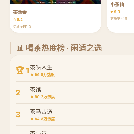
小茶仙
茶话会
⭐ 9.0
更新至22集
⭐ 8.2
更新至EP10
📊 喝茶热度榜 · 闲适之选
茶味人生
🏆 1
🔥 96.5万热度
茶馆
2
🔥 90.2万热度
茶马古道
3
🔥 84.8万热度
茶与诗