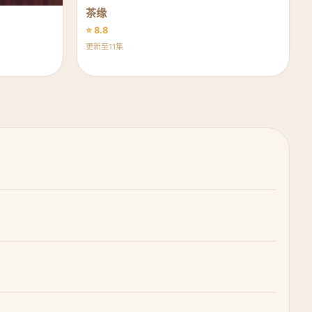
茶缘
⭐ 8.8
更新至11集