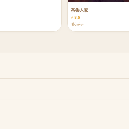
茶香人家
⭐ 8.5
暖心故事